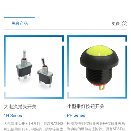
关联产品
更多
小型带灯按钮开关
大电流摇头开关
PF Series
1H Series
PF微型带灯按钮开关是PA按钮开关系
大电流摇头开关1H系列，最高RATING
列功能的延伸与进阶款，拥有SPST功
可以使用到12A，铜头防，防水等级达