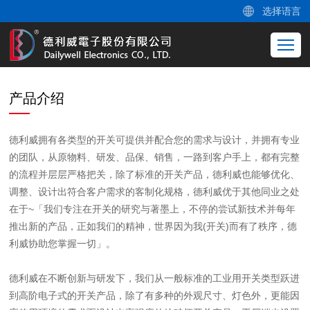
选择语言
产品介绍
德利威拥有各类型的开关可提供并配合您的需求与设计，并拥有专业
的团队，从原物料、研发、品保、销售，一路到客户手上，都有完整
的流程并层层严格把关，除了标准的开关产品，德利威也能够优化、
调整、设计出符合客户需求的客制化规格，德利威优于其他同业之处
在于~「我们专注在开关的研究与著墨上，不停的尝试新技术并每年
推出新的产品，正如我们的精神，世界因为我(开关)而有了秩序，德
利威协助您掌握一切」。
德利威在不断创新与研发下，我们从一般标准的工业用开关类型跃进
到高阶电子式的开关产品，除了有多种的外观尺寸、灯色外，更能因