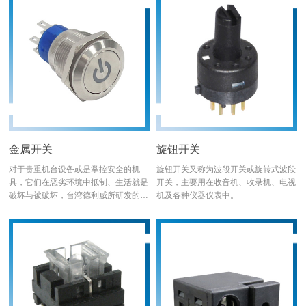
金属开关
旋钮开关
对于贵重机台设备或是掌控安全的机
旋钮开关又称为波段开关或旋转式波段
具，它们在恶劣环境中抵制、生活就是
开关，主要用在收音机、收录机、电视
破坏与被破坏，台湾德利威所研发的金
机及各种仪器仪表中。
属开关系列，能够与之抗战到最后，对
抗冲击、高压、侵蚀，甚至带给它们高
质感的外观与绝佳的使用性。