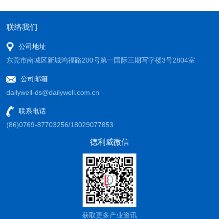
依设计端的需求来选用。
联络我们
公司地址
东莞市南城区新城鸿福路200号第一国际三期写字楼3号2804室
公司邮箱
dailywell-ds@dailywell.com.cn
联系电话
(86)0769-87703256/18029077853
德利威微信
获取更多产业资讯