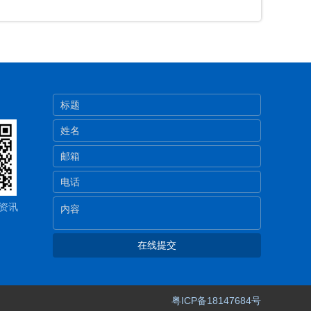
资讯
粤ICP备18147684号