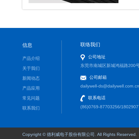
联络我们
信息
公司地址
产品介绍
东莞市南城区新城鸿福路200号
关于我们
公司邮箱
新闻动态
dailywell-ds@dailywell.com.c
产品应用
联系电话
常见问题
(86)0769-87703256/1802907
联系我们
Copyright © 德利威电子股份有限公司. All Rights Reserved.