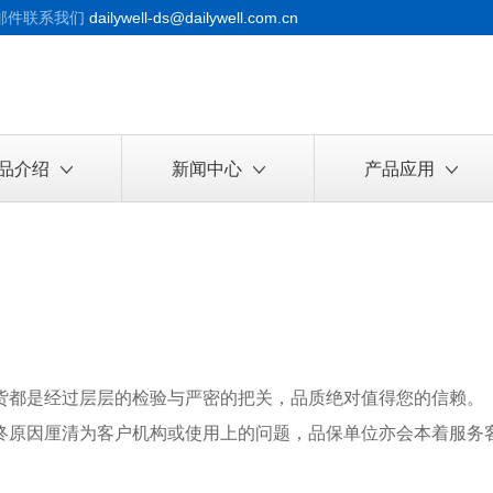
邮件联系我们
dailywell-ds@dailywell.com.cn
品介绍
新闻中心
产品应用
货都是经过层层的检验与严密的把关，品质绝对值得您的信赖。
终原因厘清为客户机构或使用上的问题，品保单位亦会本着服务