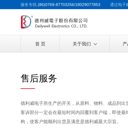
服务专线
(86)0769-87703256/18029077853
通过电子
首 页
关于我们
产
售后服务
德利威电子所生产的开关，从原料、物料、成品到出
客诉部分一定会在最短时间内回覆到客户端，即使最
构，使客户能顺利出货及满意是德利威最大宗旨。