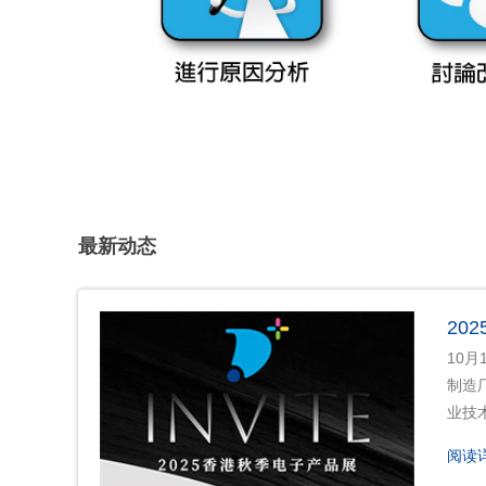
最新动态
20
10
制造
业技
阅读