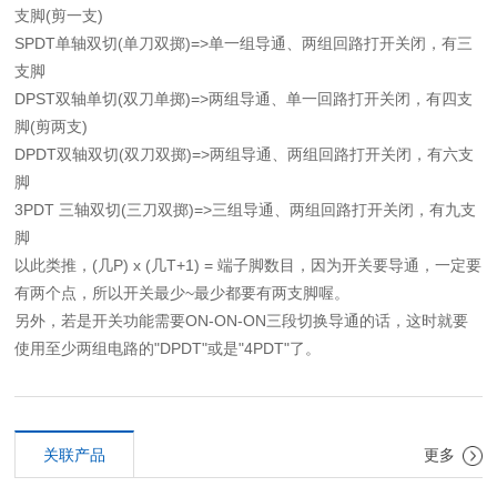
支脚(剪一支)
SPDT单轴双切(单刀双掷)=>单一组导通、两组回路打开关闭，有三
支脚
DPST双轴单切(双刀单掷)=>两组导通、单一回路打开关闭，有四支
脚(剪两支)
DPDT双轴双切(双刀双掷)=>两组导通、两组回路打开关闭，有六支
脚
3PDT 三轴双切(三刀双掷)=>三组导通、两组回路打开关闭，有九支
脚
以此类推，(几P) x (几T+1) = 端子脚数目，因为开关要导通，一定要
有两个点，所以开关最少~最少都要有两支脚喔。
另外，若是开关功能需要ON-ON-ON三段切换导通的话，这时就要
使用至少两组电路的"DPDT"或是"4PDT"了。
关联产品
更多