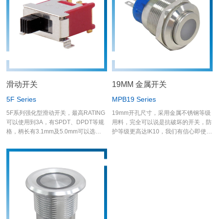
滑动开关
19MM 金属开关
5F Series
MPB19 Series
5F系列强化型滑动开关，最高RATING
19mm开孔尺寸，采用金属不锈钢等级
可以使用到3A，有SPDT、DPDT等规
用料，完全可以说是抗破坏的开关，防
格，柄长有3.1mm及5.0mm可以选择
护等级更高达IK10，我们有信心即使机
使用，端子脚有PC脚、加长端子脚、
构面板损害了金属开关也不会被冲击破
弯脚及SMT脚，应用面相当广泛，举凡
坏的现象产生；开关正面防水等级达
各类的仪器设备及消费性电子…等
IP67，明确的保护金属开关周围不会渗
水进入机构里面。
德利威金属开关是目前市场上少数拥有
UL认证的金属开关。 在电气规格方面
可耐5A，作动在3A/250VAC，已可以
满足绝大部份的使用者，若要更高电流
规格，德利威还有另一个大电流开关-