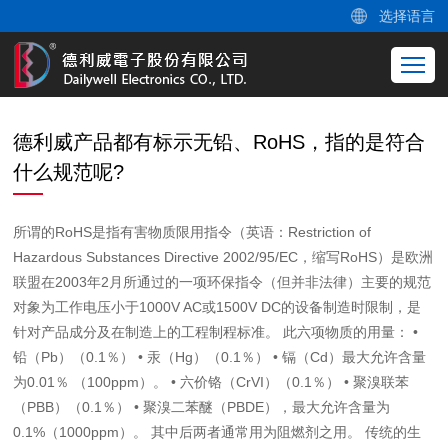
选择语言
德利威产品都有标示无铅、RoHS，指的是符合
什么规范呢?
所谓的RoHS是指有害物质限用指令（英语：Restriction of
Hazardous Substances Directive 2002/95/EC，缩写RoHS）是欧洲
联盟在2003年2月所通过的一项环保指令（但并非法律）主要的规范
对象为工作电压小于1000V AC或1500V DC的设备制造时限制，是
针对产品成分及在制造上的工程制程标准。 此六项物质的用量： •
铅（Pb）（0.1％） • 汞（Hg）（0.1％） • 镉（Cd）最大允许含量
为0.01％ （100ppm）。 • 六价铬（CrVI）（0.1％） • 聚溴联苯
（PBB）（0.1％） • 聚溴二苯醚（PBDE），最大允许含量为
0.1%（1000ppm）。 其中后两者通常用为阻燃剂之用。 传统的生