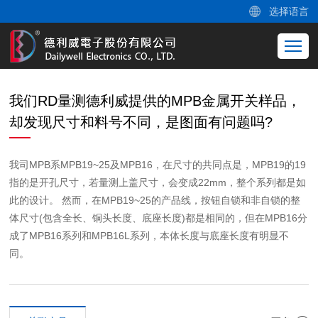
选择语言
我们RD量测德利威提供的MPB金属开关样品，
却发现尺寸和料号不同，是图面有问题吗?
我司MPB系MPB19~25及MPB16，在尺寸的共同点是，MPB19的19
指的是开孔尺寸，若量测上盖尺寸，会变成22mm，整个系列都是如
此的设计。 然而，在MPB19~25的产品线，按钮自锁和非自锁的整
体尺寸(包含全长、铜头长度、底座长度)都是相同的，但在MPB16分
成了MPB16系列和MPB16L系列，本体长度与底座长度有明显不
同。