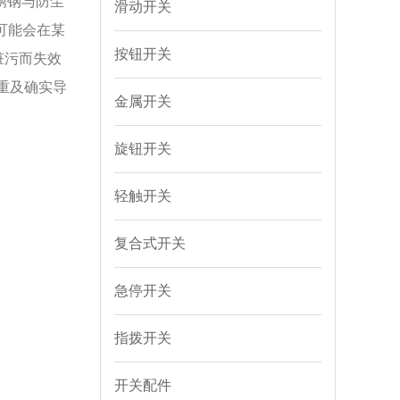
不锈钢与防尘
滑动开关
可能会在某
按钮开关
脏污而失效
重及确实导
金属开关
旋钮开关
轻触开关
复合式开关
急停开关
指拨开关
开关配件