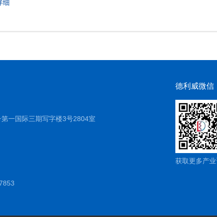
详细
德利威微信
第一国际三期写字楼3号2804室
n
获取更多产业
7853