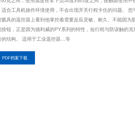
~700克之间，使用温度在零下负30度到85度之间，接触面使用​​
，适合工具机操作环境使用，不会出现开关行程卡住的问题。 您
程载具的遥控器上看到他掌控着需要反应灵敏、耐久、不能因为
能按钮，正是因为德利威的PY系列的特性，短行程与防误触的克
号的结构。 适用于工业遥控器…等
PDF档案下载