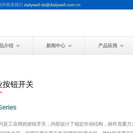
邮件联系我们
dailywell-ds@dailywell.com.cn
品介绍
新闻中心
产品应用
业按钮开关
Series
系列是工业用的按钮开关，内部设计了稳定作动结构，操作克重力