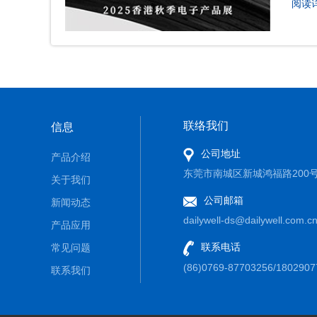
阅读
联络我们
信息
公司地址
产品介绍
东莞市南城区新城鸿福路200号
关于我们
公司邮箱
新闻动态
dailywell-ds@dailywell.com.c
产品应用
联系电话
常见问题
(86)0769-87703256/1802907
联系我们